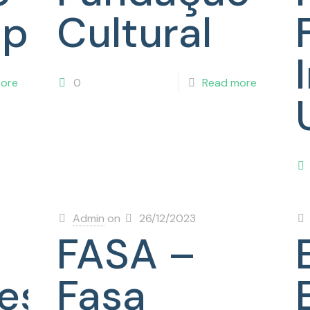
polis
Cultural
ore
0
Read more
Admin
on
26/12/2023
FASA –
es
Fasa