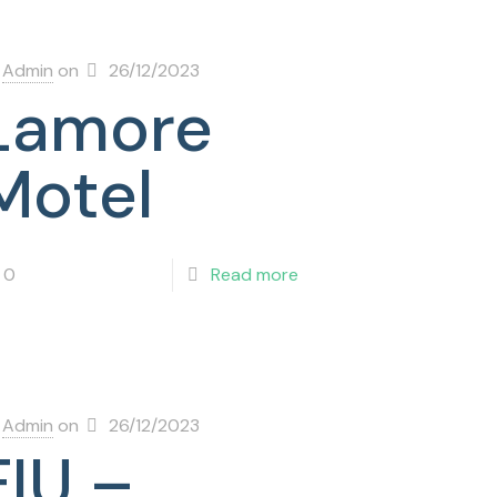
Admin
on
26/12/2023
Lamore
Motel
0
Read more
Admin
on
26/12/2023
FIU –