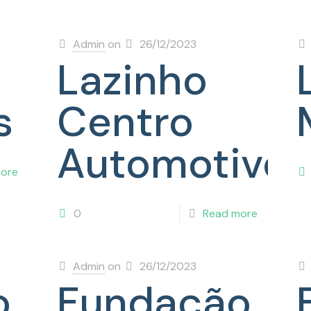
Admin
on
26/12/2023
Lazinho
s
Centro
Automotivo
ore
0
Read more
Admin
on
26/12/2023
o
Fundação