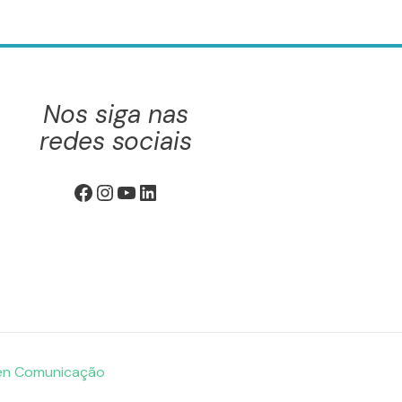
Nos siga nas
redes sociais
Facebook
Instagram
Youtube
LinkedIn
en Comunicação