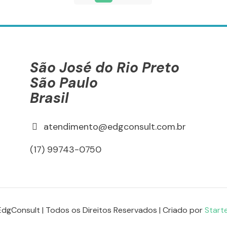
São José do Rio Preto
São Paulo
Brasil
atendimento@edgconsult.com.br
(17) 99743-0750
dgConsult | Todos os Direitos Reservados | Criado por
Start