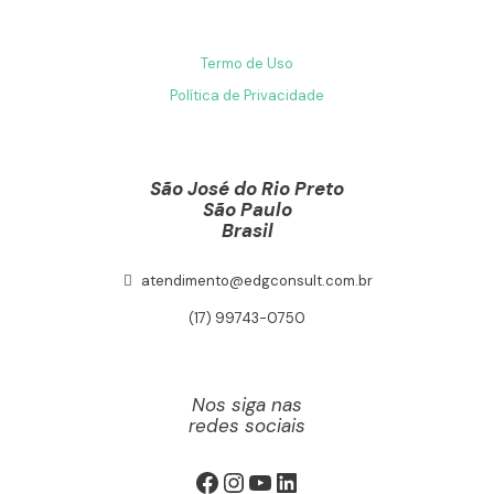
Termo de Uso
Política de Privacidade
São José do Rio Preto
São Paulo
Brasil
atendimento@edgconsult.com.br
(17) 99743-0750
Nos siga nas
redes sociais
Facebook
Instagram
Youtube
LinkedIn